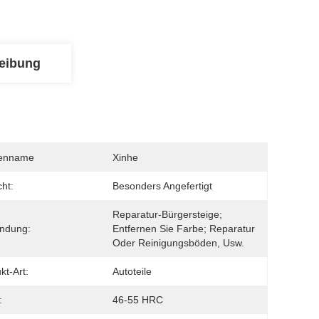
eibung
enname
Xinhe
ht:
Besonders Angefertigt
Reparatur-Bürgersteige; 
ndung:
Entfernen Sie Farbe; Reparatur 
Oder Reinigungsböden, Usw.
kt-Art:
Autoteile
:
46-55 HRC