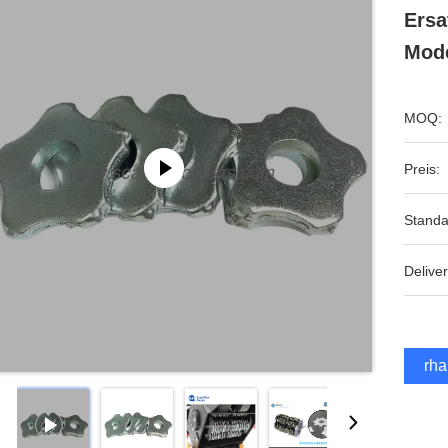
Ersa
Mode
MOQ:
Preis:
Standa
Deliver
Erha