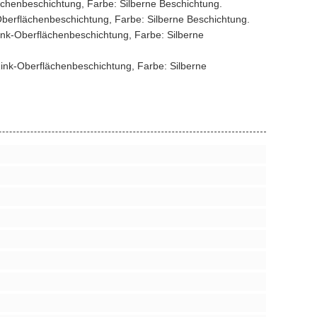
lächenbeschichtung, Farbe: Silberne Beschichtung.
-Oberflächenbeschichtung, Farbe: Silberne Beschichtung.
Zink-Oberflächenbeschichtung, Farbe: Silberne
 Zink-Oberflächenbeschichtung, Farbe: Silberne