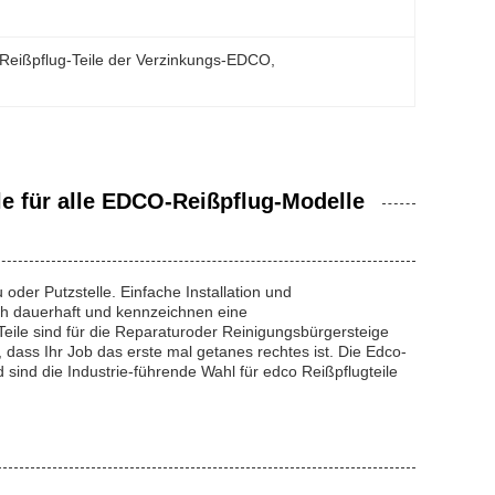
Reißpflug-Teile der Verzinkungs-EDCO
, 
e für alle EDCO-Reißpflug-Modelle
oder Putzstelle. Einfache Installation und
h dauerhaft und kennzeichnen eine
eile sind für die Reparaturoder Reinigungsbürgersteige
 dass Ihr Job das erste mal getanes rechtes ist. Die Edco-
d sind die Industrie-führende Wahl für edco Reißpflugteile