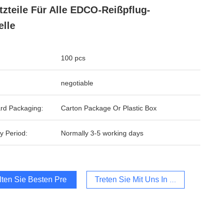
tzteile Für Alle EDCO-Reißpflug-
lle
100 pcs
negotiable
rd Packaging:
Carton Package Or Plastic Box
y Period:
Normally 3-5 working days
lten Sie Besten Preis
Treten Sie Mit Uns In Verbindung