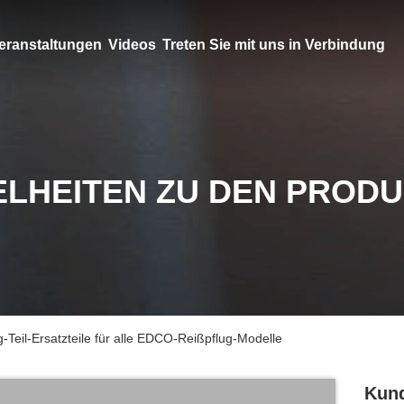
eranstaltungen
Videos
Treten Sie mit uns in Verbindung
ELHEITEN ZU DEN PROD
il-Ersatzteile für alle EDCO-Reißpflug-Modelle
Kund