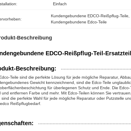
stallation:
Einfach
Kundengebundene EDCO-Reißpflug-Teile
, 
ervorheben:
Kundengebundene Edco-Teile
rodukt-Beschreibung
ndengebundene EDCO-Reißpflug-Teil-Ersatzteil
odukt-Beschreibung:
Edco-Teile sind die perfekte Lösung für jede mögliche Reparatur, Abbau 
engebundenes Gewicht kennzeichnend, sind die Edco-Teile unglaublic
oberflächenbeschichtung für überlegenen Schutz und Ende. Die Edco-T
l und entfernen Farbe und mehr. Mit Edco-Teilen können Sie vertrauen,
e sind die perfekte Wahl für jede mögliche Reparatur oder Putzstelle un
edco Reißpflugbedarf.
genschaften: