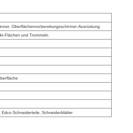
hirmer, Oberflächenvorbereitungsschirmer-Ausrüstung
Takt-Flächen und Trommeln
oberfläche
 Edco-Schneiderteile, Schneiderblätter