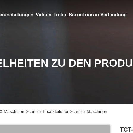
eranstaltungen
Videos
Treten Sie mit uns in Verbindung
ELHEITEN ZU DEN PROD
Maschinen-Scarifier-Ersatzteile für Scarifier-Maschinen
TCT-