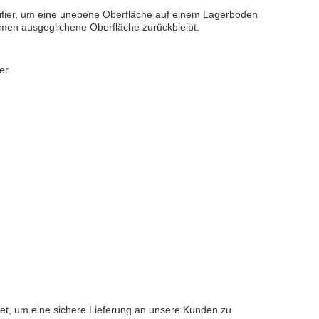
ifier, um eine unebene Oberfläche auf einem Lagerboden
kommen ausgeglichene Oberfläche zurückbleibt.
er
det, um eine sichere Lieferung an unsere Kunden zu