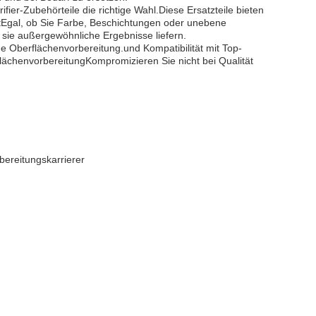
ier-Zubehörteile die richtige Wahl.Diese Ersatzteile bieten
ektEgal, ob Sie Farbe, Beschichtungen oder unebene
 sie außergewöhnliche Ergebnisse liefern.
e Oberflächenvorbereitung.und Kompatibilität mit Top-
flächenvorbereitungKompromizieren Sie nicht bei Qualität
bereitungskarrierer