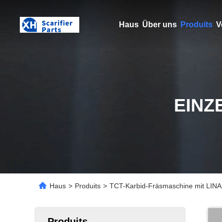
Haus
Über uns
Produits
V
EINZ
Haus
>
Produits
>
TCT-Karbid-Fräsmaschine mit LINAX-
Produits