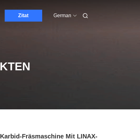
Zitat
German
UKTEN
Karbid-Fräsmaschine Mit LINAX-