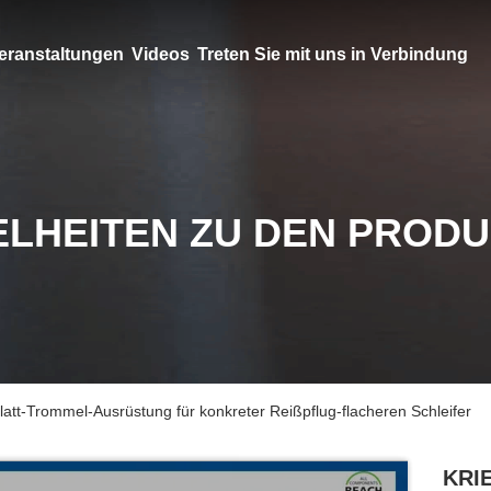
eranstaltungen
Videos
Treten Sie mit uns in Verbindung
ELHEITEN ZU DEN PROD
tt-Trommel-Ausrüstung für konkreter Reißpflug-flacheren Schleifer
KRIE