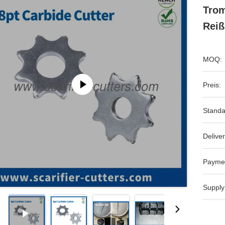
Trom
Reiß
MOQ:
Preis:
Standa
Deliver
Payme
Supply