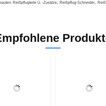
auten:
Reißpflugteile U. -zusätze
,
Reißpflug-Schneider
,
Reiß
Empfohlene Produkt