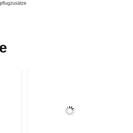
pflugzusätze
e