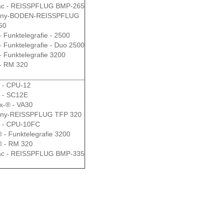
rac - REISSPFLUG BMP-265
wny-BODEN-REISSPFLUG
60
 - Funktelegrafie - 2500
 - Funktelegrafie - Duo 2500
 - Funktelegrafie 3200
 - RM 320
 - CPU-12
 - SC12E
x-® - VA30
wny-REISSPFLUG TFP 320
 - CPU-10FC
® - Funktelegrafie 3200
® - RM 320
rac - REISSPFLUG BMP-335