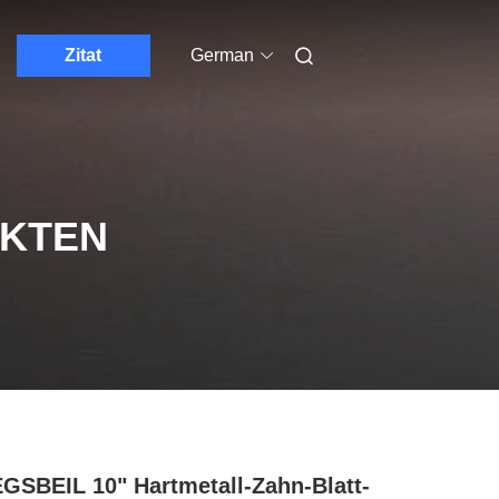
Zitat
German
UKTEN
GSBEIL 10" Hartmetall-Zahn-Blatt-