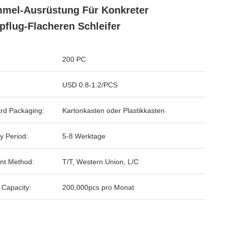
mel-Ausrüstung Für Konkreter
pflug-Flacheren Schleifer
200 PC
USD 0.8-1.2/PCS
rd Packaging:
Kartonkasten oder Plastikkasten
y Period:
5-8 Werktage
nt Method:
T/T, Western Union, L/C
 Capacity:
200,000pcs pro Monat